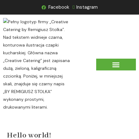
Facebook
Instagram
STRONA GŁÓWNA
Hello world!